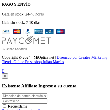
PAGO Y ENVÍO
Gafa en stock: 24-48 horas
Gafa sin stock: 7-10 días
Copyright © 2024 - MiOptica.net |
Diseñado por Createa Márketing
Tienda Online Prestashop Julián Macías

×
Existente Affiliate
Ingrese a su cuenta
Recuérdame