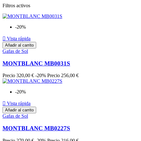
Filtros activos
-20%

Vista rápida
Añadir al carrito
Gafas de Sol
MONTBLANC MB0031S
Precio
320,00 €
-20%
Precio
256,00 €
-20%

Vista rápida
Añadir al carrito
Gafas de Sol
MONTBLANC MB0227S
Precio
270,00 €
-20%
Precio
216,00 €