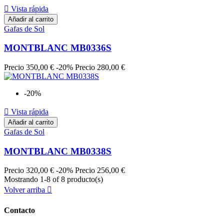

Vista rápida
Añadir al carrito
Gafas de Sol
MONTBLANC MB0336S
Precio
350,00 €
-20%
Precio
280,00 €
-20%

Vista rápida
Añadir al carrito
Gafas de Sol
MONTBLANC MB0338S
Precio
320,00 €
-20%
Precio
256,00 €
Mostrando 1-8 of 8 producto(s)
Volver arriba

Contacto