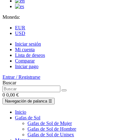
Moneda:
EUR
USD
Iniciar sesión
Mi cuenta
Lista de deseos
Comparar
Iniciar pago
Entrar / Registrarse
Buscar
0
0,00 €
Navegación de palanca
☰
Inicio
Gafas de Sol
Gafas de Sol de Mujer
Gafas de Sol de Hombre
Gafas de Sol de Unisex