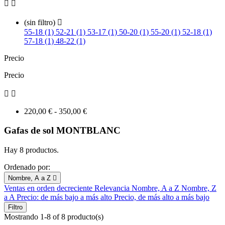


(sin filtro)

55-18 (1)
52-21 (1)
53-17 (1)
50-20 (1)
55-20 (1)
52-18 (1)
57-18 (1)
48-22 (1)
Precio
Precio


220,00 € - 350,00 €
Gafas de sol MONTBLANC
Hay 8 productos.
Ordenado por:
Nombre, A a Z

Ventas en orden decreciente
Relevancia
Nombre, A a Z
Nombre, Z
a A
Precio: de más bajo a más alto
Precio, de más alto a más bajo
Filtro
Mostrando 1-8 of 8 producto(s)