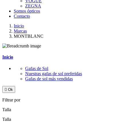
VOGUE
ZEGNA
Somos ópticos
Contacto
Inicio
Marcas
MONTBLANC
Inicio
Gafas de Sol
Nuestras gafas de sol preferidas
Gafas de sol más vendidas

Ok
Filtrar por
Talla
Talla