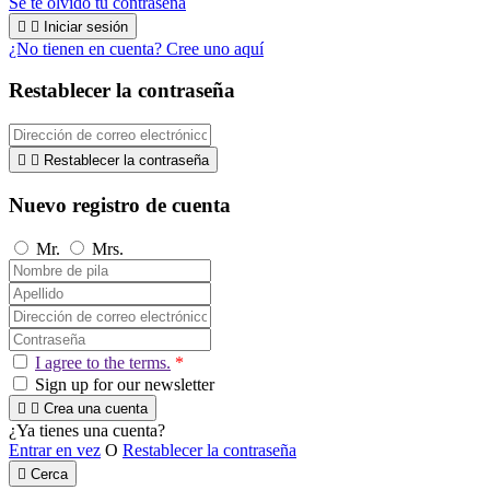
Se te olvidó tu contraseña


Iniciar sesión
¿No tienen en cuenta? Cree uno aquí
Restablecer la contraseña


Restablecer la contraseña
Nuevo registro de cuenta
Mr.
Mrs.
I agree to the terms.
*
Sign up for our newsletter


Crea una cuenta
¿Ya tienes una cuenta?
Entrar en vez
O
Restablecer la contraseña

Cerca