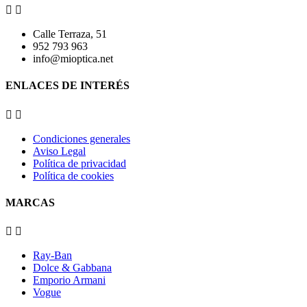


Calle Terraza, 51
952 793 963
info@mioptica.net
ENLACES DE INTERÉS


Condiciones generales
Aviso Legal
Política de privacidad
Política de cookies
MARCAS


Ray-Ban
Dolce & Gabbana
Emporio Armani
Vogue