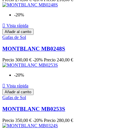
-20%

Vista rápida
Añadir al carrito
Gafas de Sol
MONTBLANC MB0248S
Precio
300,00 €
-20%
Precio
240,00 €
-20%

Vista rápida
Añadir al carrito
Gafas de Sol
MONTBLANC MB0253S
Precio
350,00 €
-20%
Precio
280,00 €