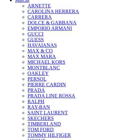
Marcas
ARNETTE
CAROLINA HERRERA
CARRERA
DOLCE & GABBANA
EMPORIO ARMANI
GUCCI
GUESS
HAVAIANAS
MAX & CO
MAX MARA
MICHAEL KORS
MONTBLANC
OAKLEY
PERSOL
PIERRE CARDIN
PRADA
PRADA LINE ROSSA
RALPH
RAY-BAN
SAINT LAURENT
SKECHERS
TIMBERLAND
TOM FORD
TOMMY HILFIGER