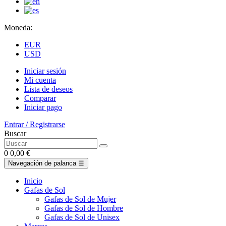
Moneda:
EUR
USD
Iniciar sesión
Mi cuenta
Lista de deseos
Comparar
Iniciar pago
Entrar / Registrarse
Buscar
0
0,00 €
Navegación de palanca
☰
Inicio
Gafas de Sol
Gafas de Sol de Mujer
Gafas de Sol de Hombre
Gafas de Sol de Unisex