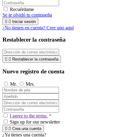
Recuérdame
Se te olvidó tu contraseña


Iniciar sesión
¿No tienen en cuenta? Cree uno aquí
Restablecer la contraseña


Restablecer la contraseña
Nuevo registro de cuenta
Mr.
Mrs.
I agree to the terms.
*
Sign up for our newsletter


Crea una cuenta
¿Ya tienes una cuenta?