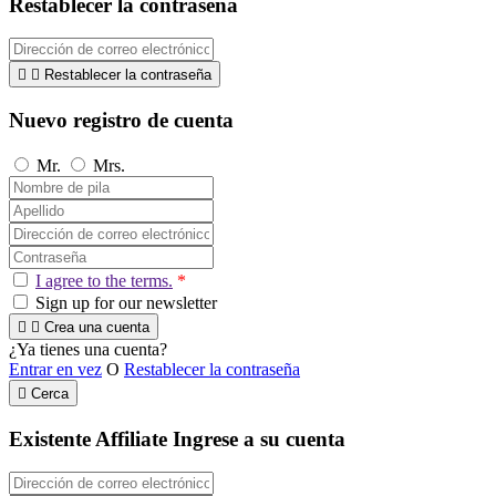
Restablecer la contraseña


Restablecer la contraseña
Nuevo registro de cuenta
Mr.
Mrs.
I agree to the terms.
*
Sign up for our newsletter


Crea una cuenta
¿Ya tienes una cuenta?
Entrar en vez
O
Restablecer la contraseña

Cerca
Existente Affiliate
Ingrese a su cuenta