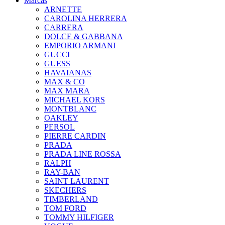
Marcas
ARNETTE
CAROLINA HERRERA
CARRERA
DOLCE & GABBANA
EMPORIO ARMANI
GUCCI
GUESS
HAVAIANAS
MAX & CO
MAX MARA
MICHAEL KORS
MONTBLANC
OAKLEY
PERSOL
PIERRE CARDIN
PRADA
PRADA LINE ROSSA
RALPH
RAY-BAN
SAINT LAURENT
SKECHERS
TIMBERLAND
TOM FORD
TOMMY HILFIGER