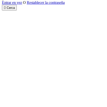
Entrar en vez
O
Restablecer la contraseña

Cerca