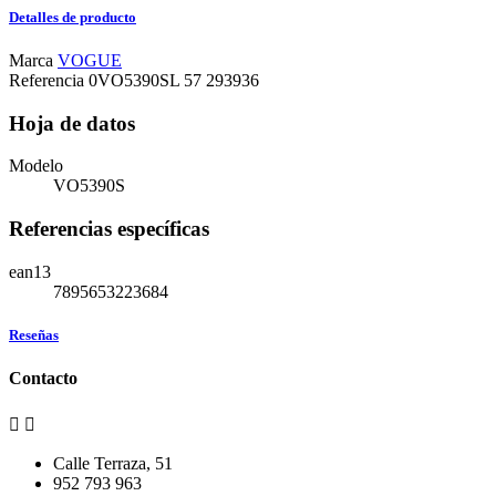
Detalles de producto
Marca
VOGUE
Referencia
0VO5390SL 57 293936
Hoja de datos
Modelo
VO5390S
Referencias específicas
ean13
7895653223684
Reseñas
Contacto


Calle Terraza, 51
952 793 963