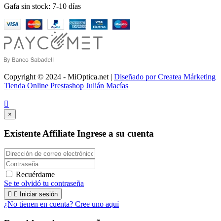
Gafa sin stock: 7-10 días
Copyright © 2024 - MiOptica.net |
Diseñado por Createa Márketing
Tienda Online Prestashop Julián Macías

×
Existente Affiliate
Ingrese a su cuenta
Recuérdame
Se te olvidó tu contraseña


Iniciar sesión
¿No tienen en cuenta? Cree uno aquí