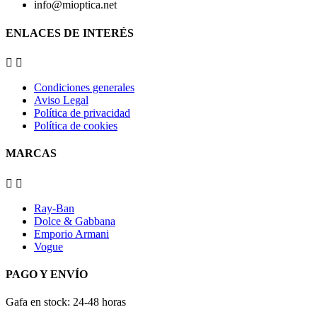
info@mioptica.net
ENLACES DE INTERÉS


Condiciones generales
Aviso Legal
Política de privacidad
Política de cookies
MARCAS


Ray-Ban
Dolce & Gabbana
Emporio Armani
Vogue
PAGO Y ENVÍO
Gafa en stock: 24-48 horas