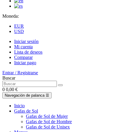
Moneda:
EUR
USD
Iniciar sesión
Mi cuenta
Lista de deseos
Comparar
Iniciar pago
Entrar / Registrarse
Buscar
0
0,00 €
Navegación de palanca
☰
Inicio
Gafas de Sol
Gafas de Sol de Mujer
Gafas de Sol de Hombre
Gafas de Sol de Unisex