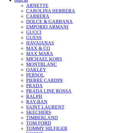
Marcas
ARNETTE
CAROLINA HERRERA
CARRERA
DOLCE & GABBANA
EMPORIO ARMANI
GUCCI
GUESS
HAVAIANAS
MAX & CO
MAX MARA
MICHAEL KORS
MONTBLANC
OAKLEY
PERSOL
PIERRE CARDIN
PRADA
PRADA LINE ROSSA
RALPH
RAY-BAN
SAINT LAURENT
SKECHERS
TIMBERLAND
TOM FORD
TOMMY HILFIGER