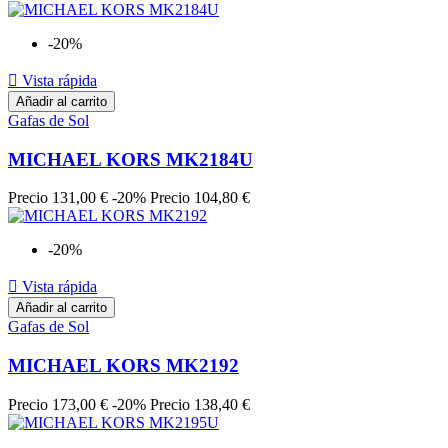
-20%

Vista rápida
Añadir al carrito
Gafas de Sol
MICHAEL KORS MK2184U
Precio
131,00 €
-20%
Precio
104,80 €
-20%

Vista rápida
Añadir al carrito
Gafas de Sol
MICHAEL KORS MK2192
Precio
173,00 €
-20%
Precio
138,40 €