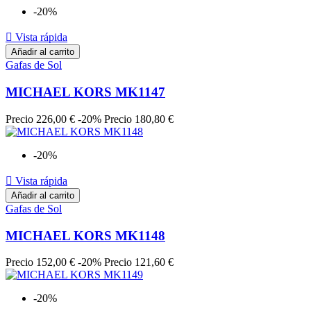
-20%

Vista rápida
Añadir al carrito
Gafas de Sol
MICHAEL KORS MK1147
Precio
226,00 €
-20%
Precio
180,80 €
-20%

Vista rápida
Añadir al carrito
Gafas de Sol
MICHAEL KORS MK1148
Precio
152,00 €
-20%
Precio
121,60 €
-20%