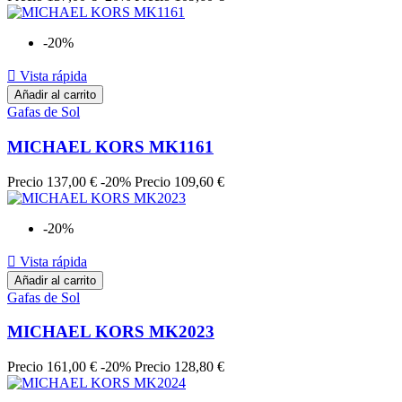
-20%

Vista rápida
Añadir al carrito
Gafas de Sol
MICHAEL KORS MK1161
Precio
137,00 €
-20%
Precio
109,60 €
-20%

Vista rápida
Añadir al carrito
Gafas de Sol
MICHAEL KORS MK2023
Precio
161,00 €
-20%
Precio
128,80 €