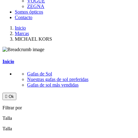
VOGUE
ZEGNA
Somos ópticos
Contacto
Inicio
Marcas
MICHAEL KORS
Inicio
Gafas de Sol
Nuestras gafas de sol preferidas
Gafas de sol más vendidas

Ok
Filtrar por
Talla
Talla