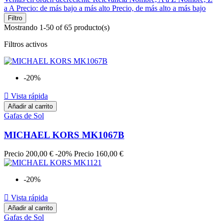
a A
Precio: de más bajo a más alto
Precio, de más alto a más bajo
Filtro
Mostrando 1-50 of 65 producto(s)
Filtros activos
-20%

Vista rápida
Añadir al carrito
Gafas de Sol
MICHAEL KORS MK1067B
Precio
200,00 €
-20%
Precio
160,00 €
-20%

Vista rápida
Añadir al carrito
Gafas de Sol