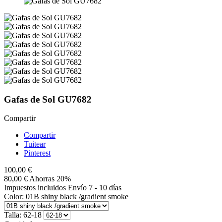
Gafas de Sol GU7682
Compartir
Compartir
Tuitear
Pinterest
100,00 €
80,00 €
Ahorras 20%
Impuestos incluidos
Envío 7 - 10 días
Color: 01B shiny black /gradient smoke
Talla: 62-18