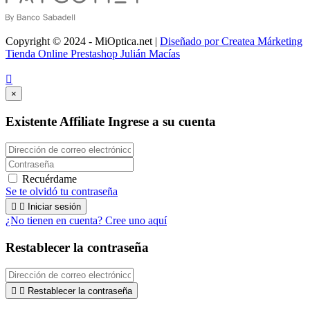
Copyright © 2024 - MiOptica.net |
Diseñado por Createa Márketing
Tienda Online Prestashop Julián Macías

×
Existente Affiliate
Ingrese a su cuenta
Recuérdame
Se te olvidó tu contraseña


Iniciar sesión
¿No tienen en cuenta? Cree uno aquí
Restablecer la contraseña


Restablecer la contraseña