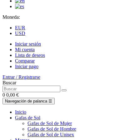
Moneda:
EUR
USD
Iniciar sesión
Mi cuenta
Lista de deseos
Comparar
Iniciar pago
Entrar / Registrarse
Buscar
0
0,00 €
Navegación de palanca
☰
Inicio
Gafas de Sol
Gafas de Sol de Mujer
Gafas de Sol de Hombre
Gafas de Sol de Unisex