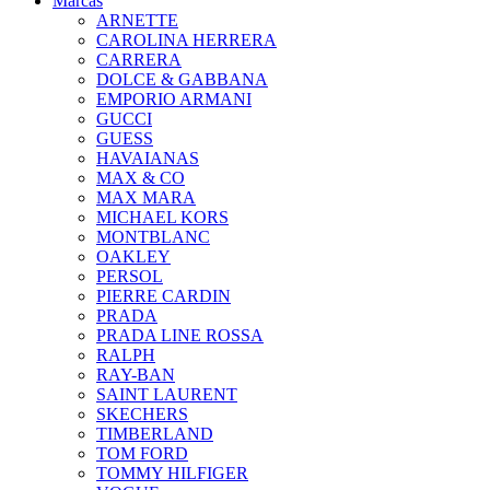
Marcas
ARNETTE
CAROLINA HERRERA
CARRERA
DOLCE & GABBANA
EMPORIO ARMANI
GUCCI
GUESS
HAVAIANAS
MAX & CO
MAX MARA
MICHAEL KORS
MONTBLANC
OAKLEY
PERSOL
PIERRE CARDIN
PRADA
PRADA LINE ROSSA
RALPH
RAY-BAN
SAINT LAURENT
SKECHERS
TIMBERLAND
TOM FORD
TOMMY HILFIGER