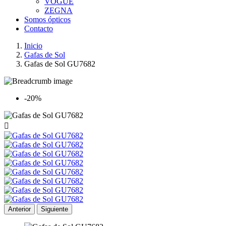
VOGUE
ZEGNA
Somos ópticos
Contacto
Inicio
Gafas de Sol
Gafas de Sol GU7682
-20%

Anterior
Siguiente