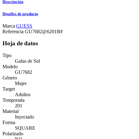
Descripción
Detalles de producto
Marca
GUESS
Referencia
GU7682@6201B#
Hoja de datos
Tipo
Gafas de Sol
Modelo
GU7682
Género
Mujer
Target
Adultos
Temporada
201
Material
Inyectado
Forma
SQUARE
Polarizado