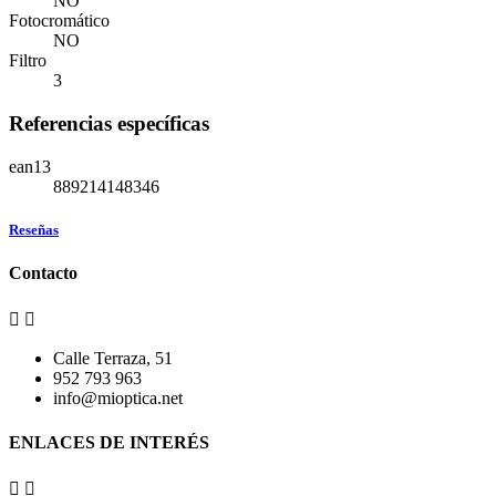
NO
Fotocromático
NO
Filtro
3
Referencias específicas
ean13
889214148346
Reseñas
Contacto


Calle Terraza, 51
952 793 963
info@mioptica.net
ENLACES DE INTERÉS

