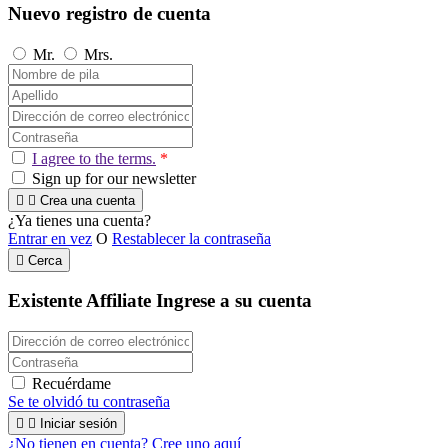
Nuevo registro de cuenta
Mr.
Mrs.
I agree to the terms.
*
Sign up for our newsletter


Crea una cuenta
¿Ya tienes una cuenta?
Entrar en vez
O
Restablecer la contraseña

Cerca
Existente Affiliate
Ingrese a su cuenta
Recuérdame
Se te olvidó tu contraseña


Iniciar sesión
¿No tienen en cuenta? Cree uno aquí