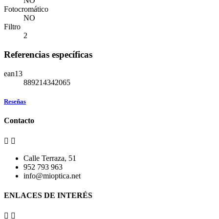
NO
Fotocromático
NO
Filtro
2
Referencias específicas
ean13
889214342065
Reseñas
Contacto


Calle Terraza, 51
952 793 963
info@mioptica.net
ENLACES DE INTERÉS

