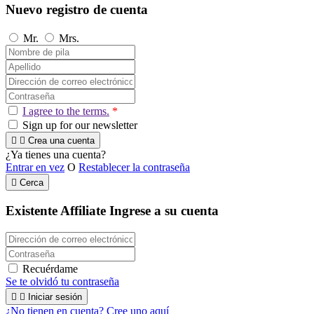
Nuevo registro de cuenta
Mr.
Mrs.
I agree to the terms.
*
Sign up for our newsletter


Crea una cuenta
¿Ya tienes una cuenta?
Entrar en vez
O
Restablecer la contraseña

Cerca
Existente Affiliate
Ingrese a su cuenta
Recuérdame
Se te olvidó tu contraseña


Iniciar sesión
¿No tienen en cuenta? Cree uno aquí