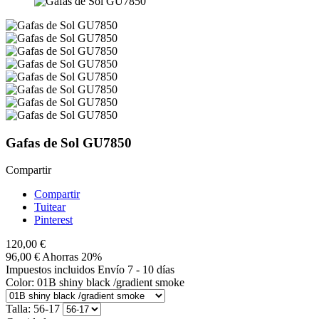
Gafas de Sol GU7850
Compartir
Compartir
Tuitear
Pinterest
120,00 €
96,00 €
Ahorras 20%
Impuestos incluidos
Envío 7 - 10 días
Color: 01B shiny black /gradient smoke
Talla: 56-17