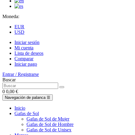
Moneda:
EUR
USD
Iniciar sesión
Mi cuenta
Lista de deseos
Comparar
Iniciar pago
Entrar / Registrarse
Buscar
0
0,00 €
Navegación de palanca
☰
Inicio
Gafas de Sol
Gafas de Sol de Mujer
Gafas de Sol de Hombre
Gafas de Sol de Unisex