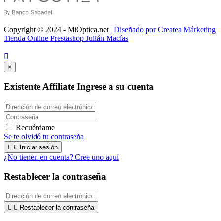
Copyright © 2024 - MiOptica.net |
Diseñado por Createa Márketing
Tienda Online Prestashop Julián Macías

×
Existente Affiliate
Ingrese a su cuenta
Recuérdame
Se te olvidó tu contraseña


Iniciar sesión
¿No tienen en cuenta? Cree uno aquí
Restablecer la contraseña


Restablecer la contraseña