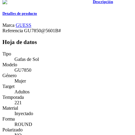
Descripción
Detalles de producto
Marca
GUESS
Referencia
GU7850@5601B#
Hoja de datos
Tipo
Gafas de Sol
Modelo
GU7850
Género
Mujer
Target
Adultos
Temporada
221
Material
Inyectado
Forma
ROUND
Polarizado