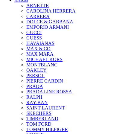
Marcas
ARNETTE
CAROLINA HERRERA
CARRERA
DOLCE & GABBANA
EMPORIO ARMANI
GUCCI
GUESS
HAVAIANAS
MAX & CO
MAX MARA
MICHAEL KORS
MONTBLANC
OAKLEY
PERSOL
PIERRE CARDIN
PRADA
PRADA LINE ROSSA
RALPH
RAY-BAN
SAINT LAURENT
SKECHERS
TIMBERLAND
TOM FORD
TOMMY HILFIGER