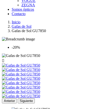
VOGUE
ZEGNA
Somos ópticos
Contacto
Inicio
Gafas de Sol
Gafas de Sol GU7850
-20%

Anterior
Siguiente