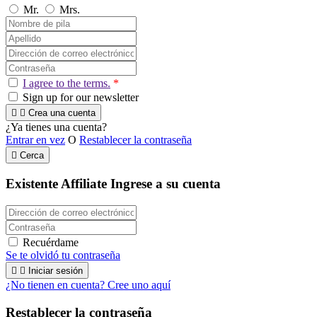
Mr.
Mrs.
I agree to the terms.
*
Sign up for our newsletter


Crea una cuenta
¿Ya tienes una cuenta?
Entrar en vez
O
Restablecer la contraseña

Cerca
Existente Affiliate
Ingrese a su cuenta
Recuérdame
Se te olvidó tu contraseña


Iniciar sesión
¿No tienen en cuenta? Cree uno aquí
Restablecer la contraseña