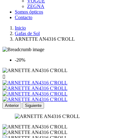
VOGUE
ZEGNA
Somos ópticos
Contacto
Inicio
Gafas de Sol
ARNETTE AN4316 C'ROLL
-20%

Anterior
Siguiente