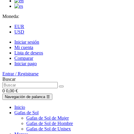
Moneda:
EUR
USD
Iniciar sesión
Mi cuenta
Lista de deseos
Comparar
Iniciar pago
Entrar / Registrarse
Buscar
0
0,00 €
Navegación de palanca
☰
Inicio
Gafas de Sol
Gafas de Sol de Mujer
Gafas de Sol de Hombre
Gafas de Sol de Unisex