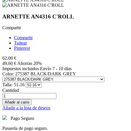
ARNETTE AN4316 C'ROLL
Compartir
Compartir
Tuitear
Pinterest
62,00 €
49,60 €
Ahorras 20%
Impuestos incluidos
Envío 7 - 10 días
Color: 275387 BLACK/DARK GREY
Talla: 51-16
Cantidad
Añadir al carro
Añadir a la lista de deseos
Pago Seguro
Pasarela de pago seguro.