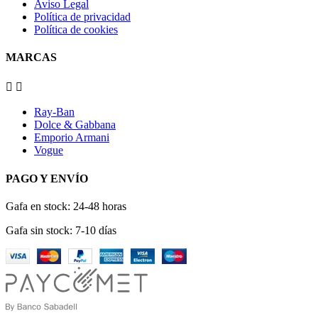
Aviso Legal
Política de privacidad
Política de cookies
MARCAS


Ray-Ban
Dolce & Gabbana
Emporio Armani
Vogue
PAGO Y ENVÍO
Gafa en stock: 24-48 horas
Gafa sin stock: 7-10 días