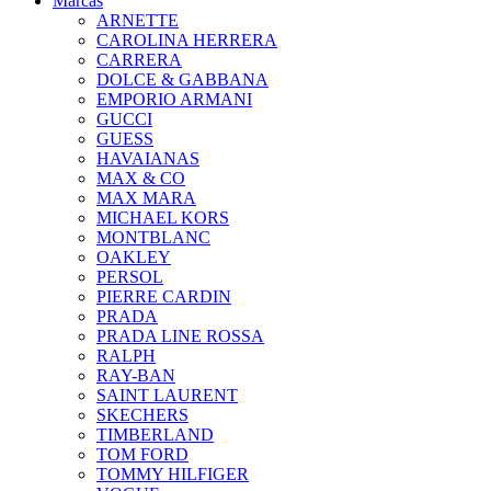
Marcas
ARNETTE
CAROLINA HERRERA
CARRERA
DOLCE & GABBANA
EMPORIO ARMANI
GUCCI
GUESS
HAVAIANAS
MAX & CO
MAX MARA
MICHAEL KORS
MONTBLANC
OAKLEY
PERSOL
PIERRE CARDIN
PRADA
PRADA LINE ROSSA
RALPH
RAY-BAN
SAINT LAURENT
SKECHERS
TIMBERLAND
TOM FORD
TOMMY HILFIGER