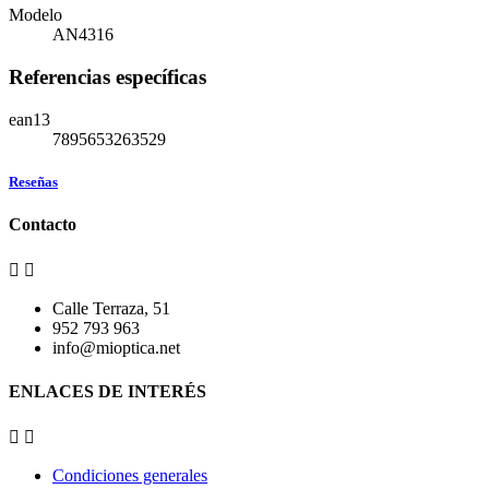
Modelo
AN4316
Referencias específicas
ean13
7895653263529
Reseñas
Contacto


Calle Terraza, 51
952 793 963
info@mioptica.net
ENLACES DE INTERÉS


Condiciones generales